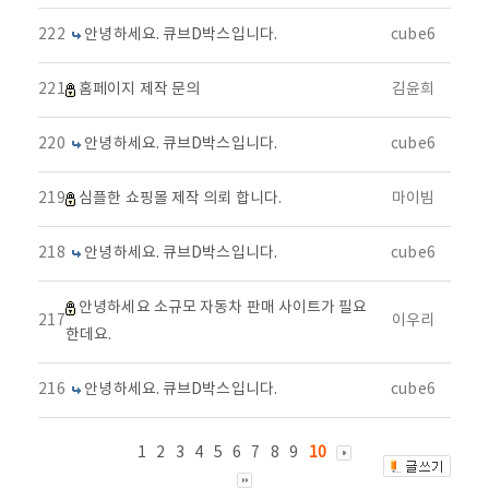
222
안녕하세요. 큐브D박스입니다.
cube6
221
홈페이지 제작 문의
김윤희
220
안녕하세요. 큐브D박스입니다.
cube6
219
심플한 쇼핑몰 제작 의뢰 합니다.
마이빔
218
안녕하세요. 큐브D박스입니다.
cube6
안녕하세요 소규모 자동차 판매 사이트가 필요
217
이우리
한데요.
216
안녕하세요. 큐브D박스입니다.
cube6
1
2
3
4
5
6
7
8
9
10