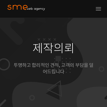
Togg
navig
제작의뢰
투명하고 합리적인 견적, 고객의 부담을 덜
어드립니다