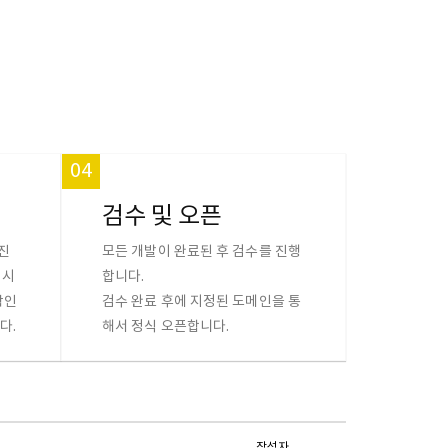
04
검수 및 오픈
진
모든 개발이 완료된 후 검수를 진행
 시
합니다.
확인
검수 완료 후에 지정된 도메인을 통
다.
해서 정식 오픈합니다.
작성자