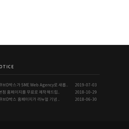
OTICE
큐브D박스가 SME Web Agency로 새롭..
2019-07-03
본점 홈페이지를 무료로 제작해드립..
2018-10-29
큐브D박스 홈페이지가 리뉴얼 기념 ..
2018-06-30