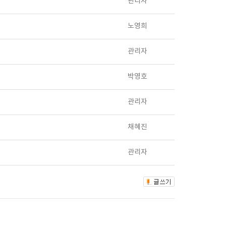
관리자
노영희
관리자
박영호
관리자
채혜진
관리자