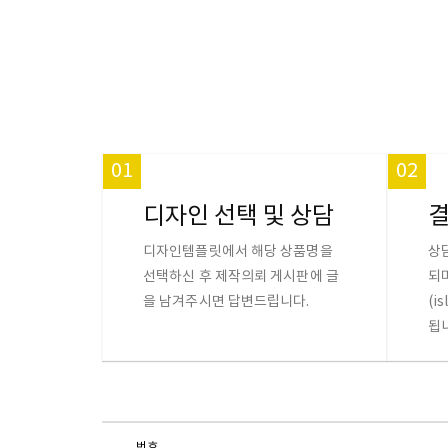
01
02
디자인 선택 및 상담
디자인템플릿에서 해당 상품명을
상
선택하신 후 제작의뢰 게시판에 글
되
을 남겨주시면 답변드립니다.
(i
됩
번호