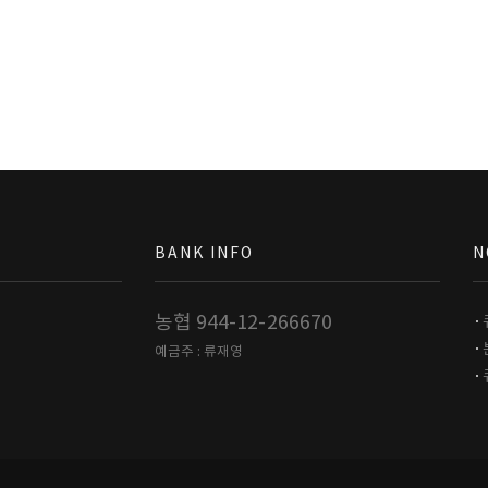
BANK INFO
N
농협 944-12-266670
예금주 : 류재영