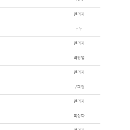
관리자
두두
관리자
백경엽
관리자
구희경
관리자
복정화