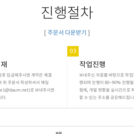
진행절차
[
주문서 다운받기
]
03
결재
작업진행
담후 입금해주시면 계약은 체결
보내주신 자료를 바탕으로 작업
며 위 주문서 작성하셔서 메일
행되며 진행이 80~90% 진행될
sle1@daum.net)로 보내주시면
점에, 개발 현황을 실시간으로 
니다.
할 수 있는 주소를 공유해드립니
제목