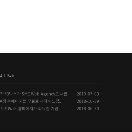
OTICE
큐브D박스가 SME Web Agency로 새롭..
2019-07-03
본점 홈페이지를 무료로 제작해드립..
2018-10-29
큐브D박스 홈페이지가 리뉴얼 기념 ..
2018-06-30