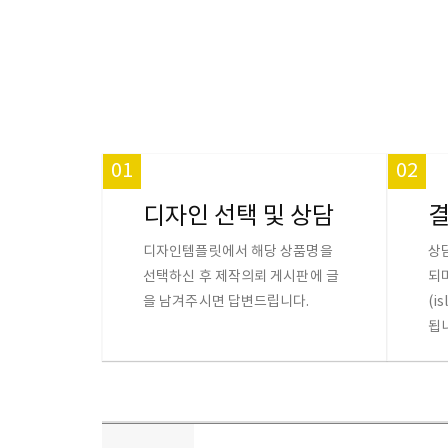
01
02
디자인 선택 및 상담
디자인템플릿에서 해당 상품명을
상
선택하신 후 제작의뢰 게시판에 글
되
을 남겨주시면 답변드립니다.
(i
됩