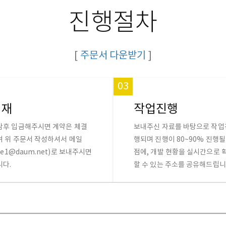
진행절차
[
주문서 다운받기
]
03
결재
작업진행
담후 입금해주시면 계약은 체결
보내주신 자료를 바탕으로 작업
며 위 주문서 작성하셔서 메일
행되며 진행이 80~90% 진행될
sle1@daum.net)로 보내주시면
점에, 개발 현황을 실시간으로 
니다.
할 수 있는 주소를 공유해드립니