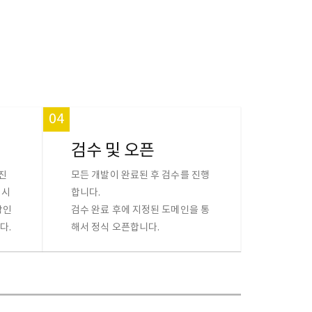
04
검수 및 오픈
진
모든 개발이 완료된 후 검수를 진행
 시
합니다.
확인
검수 완료 후에 지정된 도메인을 통
다.
해서 정식 오픈합니다.