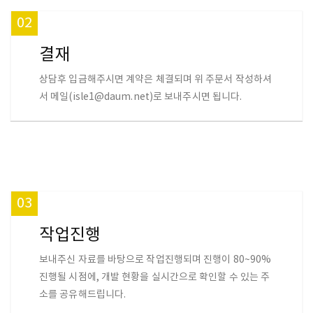
02
결재
상담후 입금해주시면 계약은 체결되며 위 주문서 작성하셔
서 메일(isle1@daum.net)로 보내주시면 됩니다.
03
작업진행
보내주신 자료를 바탕으로 작업진행되며 진행이 80~90%
진행될 시점에, 개발 현황을 실시간으로 확인할 수 있는 주
소를 공유해드립니다.