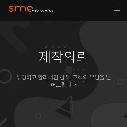
Togg
navig
제작의뢰
투명하고 합리적인 견적, 고객의 부담을 덜
어드립니다